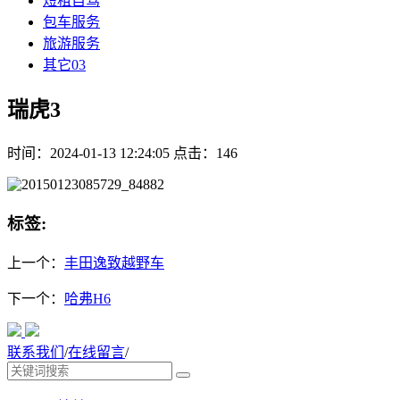
短租自驾
包车服务
旅游服务
其它03
瑞虎3
时间：2024-01-13 12:24:05 点击：146
标签:
上一个：
丰田逸致越野车
下一个：
哈弗H6
联系我们
/
在线留言
/