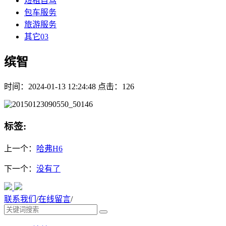
短租自驾
包车服务
旅游服务
其它03
缤智
时间：2024-01-13 12:24:48 点击：126
标签:
上一个：
哈弗H6
下一个：
没有了
联系我们
/
在线留言
/